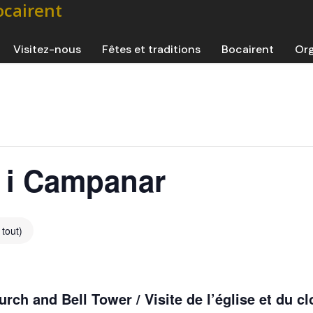
Visitez-nous
Fêtes et traditions
Bocairent
Org
a i Campanar
 tout)
urch and Bell Tower / Visite de l’église et du c