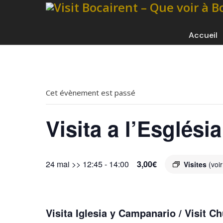
Accueil
Cet évènement est passé
Visita a l’Esglési
24 mai >> 12:45
-
14:00
3,00€
Visites
(voir
Visita Iglesia y Campanario / Visit Ch