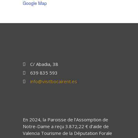
Google Map
C/ Abadia, 38
639 835 593
info@visitbocairent.es
En 2024, la Paroisse de l’Assomption de
Notre-Dame a reçu 3.872,22 € d’aide de
Valencia Tourisme de la Députation Forale