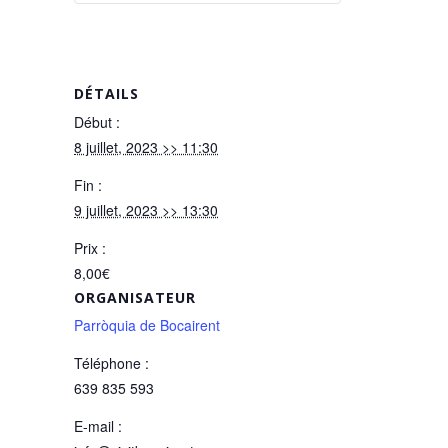
DÉTAILS
Début :
8 juillet, 2023 >> 11:30
Fin :
9 juillet, 2023 >> 13:30
Prix :
8,00€
ORGANISATEUR
Parròquia de Bocairent
Téléphone :
639 835 593
E-mail :