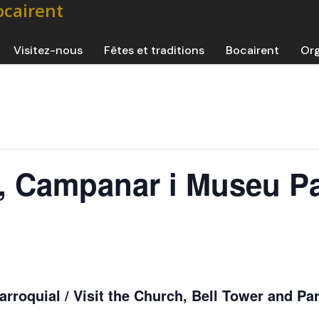
Visitez-nous
Fêtes et traditions
Bocairent
Org
ia, Campanar i Museu P
rroquial / Visit the Church, Bell Tower and Par