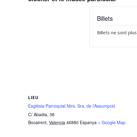
Billets
Billets ne sont plu
LIEU
Església Parroquial Ntra. Sra. de l’Assumpció
C/ Abadia, 38
Bocairent
,
Valencia
46880
Espanya
+ Google Map