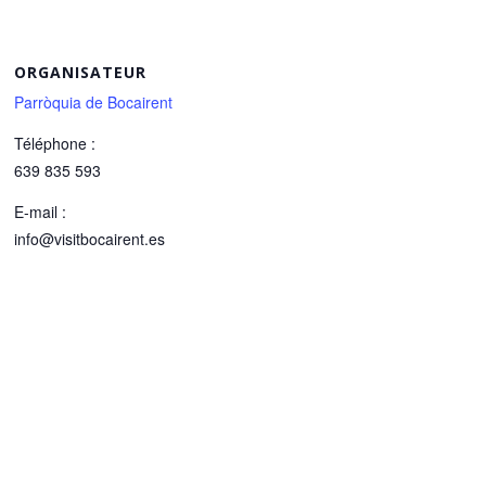
ORGANISATEUR
Parròquia de Bocairent
Téléphone :
639 835 593
E-mail :
info@visitbocairent.es