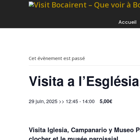
Accueil
Cet évènement est passé
Visita a l’Esglés
29 juin, 2025 >> 12:45
-
14:00
5,00€
Visita Iglesia, Campanario y Museo Pa
clocher et le musée paroissial