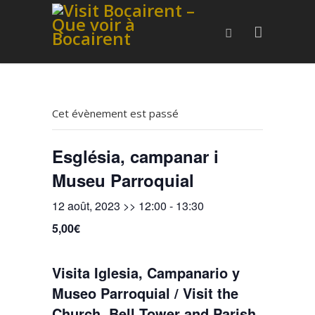
Cet évènement est passé
Església, campanar i
Museu Parroquial
12 août, 2023 >> 12:00
-
13:30
5,00€
Visita Iglesia, Campanario y
Museo Parroquial / Visit the
Church, Bell Tower and Parish