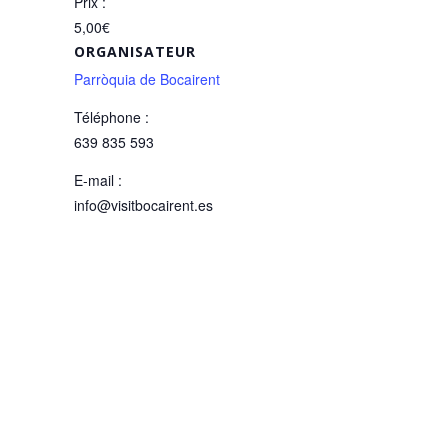
Prix :
5,00€
ORGANISATEUR
Parròquia de Bocairent
Téléphone :
639 835 593
E-mail :
info@visitbocairent.es