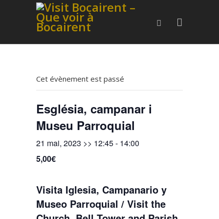
Cet évènement est passé
Església, campanar i
Museu Parroquial
21 mai, 2023 >> 12:45
-
14:00
5,00€
Visita Iglesia, Campanario y
Museo Parroquial / Visit the
Church, Bell Tower and Parish