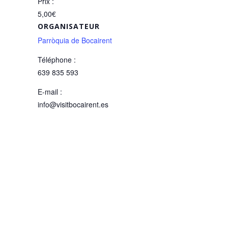
Prix :
5,00€
ORGANISATEUR
Parròquia de Bocairent
Téléphone :
639 835 593
E-mail :
info@visitbocairent.es