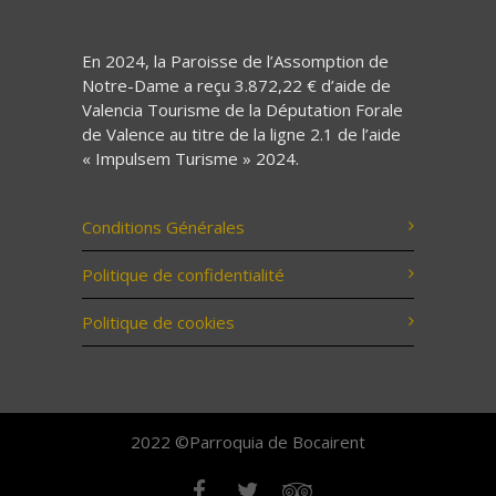
En 2024, la Paroisse de l’Assomption de
Notre-Dame a reçu 3.872,22 € d’aide de
Valencia Tourisme de la Députation Forale
de Valence au titre de la ligne 2.1 de l’aide
« Impulsem Turisme » 2024.
Conditions Générales
Politique de confidentialité
Politique de cookies
2022 ©Parroquia de Bocairent