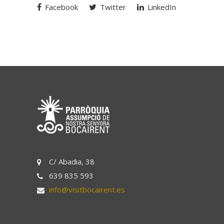
Facebook
Twitter
LinkedIn
C/ Abadia, 38
639 835 593
info@visitbocairent.es