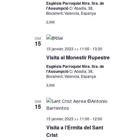
Església Parroquial Ntra. Sra. de
l'Assumpció
C/ Abadia, 38,
Bocairent, Valencia, Espanya
2,00€
DIM
15
15 janvier, 2023 >> 11:00
-
13:30
Visita al Monestir Rupestre
Església Parroquial Ntra. Sra. de
l'Assumpció
C/ Abadia, 38,
Bocairent, Valencia, Espanya
3,00€
DIM
15
15 janvier, 2023 >> 11:00
-
12:00
Visita a l’Ermita del Sant
Crist