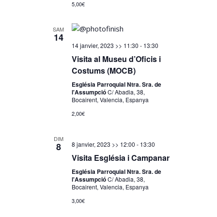
5,00€
SAM
14
14 janvier, 2023 >> 11:30
-
13:30
Visita al Museu d’Oficis i
Costums (MOCB)
Església Parroquial Ntra. Sra. de
l'Assumpció
C/ Abadia, 38,
Bocairent, Valencia, Espanya
2,00€
DIM
8 janvier, 2023 >> 12:00
-
13:30
8
Visita Església i Campanar
Església Parroquial Ntra. Sra. de
l'Assumpció
C/ Abadia, 38,
Bocairent, Valencia, Espanya
3,00€