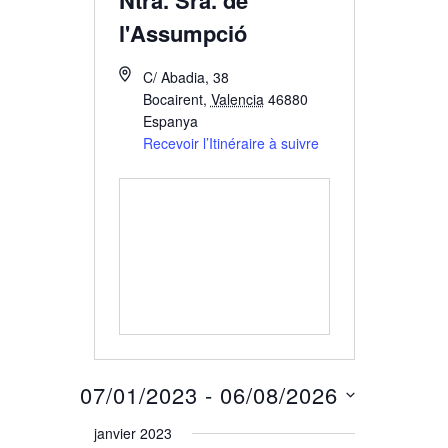
Ntra. Sra. de
l'Assumpció
C/ Abadia, 38
Bocairent
,
Valencia
46880
Espanya
Recevoir l’Itinéraire à suivre
07/01/2023
 - 
06/08/2026
Sélectionnez
janvier 2023
une