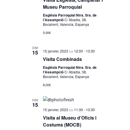
Museu Parroquial
Església Parroquial Ntra. Sra. de
l'Assumpció
C/ Abadia, 38,
Bocairent, Valencia, Espanya
5,00€
DIM
15 janvier, 2023 >> 12:00
-
13:30
15
Visita Combinada
Església Parroquial Ntra. Sra. de
l'Assumpció
C/ Abadia, 38,
Bocairent, Valencia, Espanya
8,00€
DIM
15
15 janvier, 2023 >> 11:30
-
13:30
Visita al Museu d’Oficis i
Costums (MOCB)