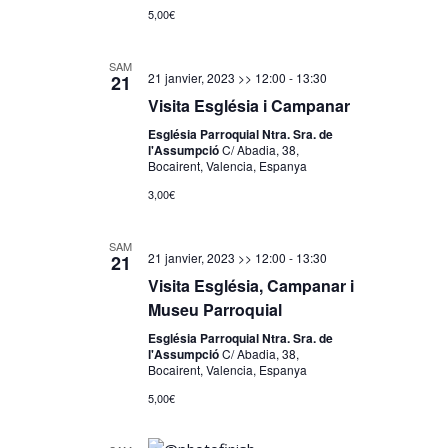
5,00€
SAM
21 janvier, 2023 >> 12:00
-
13:30
21
Visita Església i Campanar
Església Parroquial Ntra. Sra. de
l'Assumpció
C/ Abadia, 38,
Bocairent, Valencia, Espanya
3,00€
SAM
21 janvier, 2023 >> 12:00
-
13:30
21
Visita Església, Campanar i
Museu Parroquial
Església Parroquial Ntra. Sra. de
l'Assumpció
C/ Abadia, 38,
Bocairent, Valencia, Espanya
5,00€