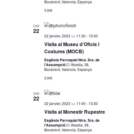
Bocairent, Valencia, Espanya
5,00€
DIM
22
22 janvier, 2023 >> 11:30
-
13:30
Visita al Museu d’Oficis i
Costums (MOCB)
Església Parroquial Ntra. Sra. de
l'Assumpció
C/ Abadia, 38,
Bocairent, Valencia, Espanya
2,00€
DIM
22
22 janvier, 2023 >> 11:00
-
13:30
Visita al Monestir Rupestre
Església Parroquial Ntra. Sra. de
l'Assumpció
C/ Abadia, 38,
Bocairent, Valencia, Espanya