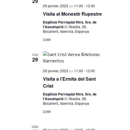
29
29 janvier, 2023 >> 11:00
-
13:30
Visita al Monestir Rupestre
Església Parroquial Ntra. Sra. de
l'Assumpció
C/ Abadia, 38,
Bocairent, Valencia, Espanya
3,00€
DIM
29
29 janvier, 2023 >> 11:00
-
12:00
Visita a l’Ermita del Sant
Crist
Església Parroquial Ntra. Sra. de
l'Assumpció
C/ Abadia, 38,
Bocairent, Valencia, Espanya
2,00€
SAM
28 janvier, 2023 >> 12:00
-
13:30