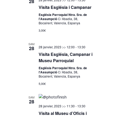
28
Visita Església i Campanar
Església Parroquial Ntra. Sra. de
l'Assumpció
C/ Abadia, 38,
Bocairent, Valencia, Espanya
3,00€
SAM
28 janvier, 2023 >> 12:00
-
13:30
28
Visita Església, Campanar i
Museu Parroquial
Església Parroquial Ntra. Sra. de
l'Assumpció
C/ Abadia, 38,
Bocairent, Valencia, Espanya
5,00€
SAM
28
28 janvier, 2023 >> 11:30
-
13:30
Visita al Museu d’Oficis i