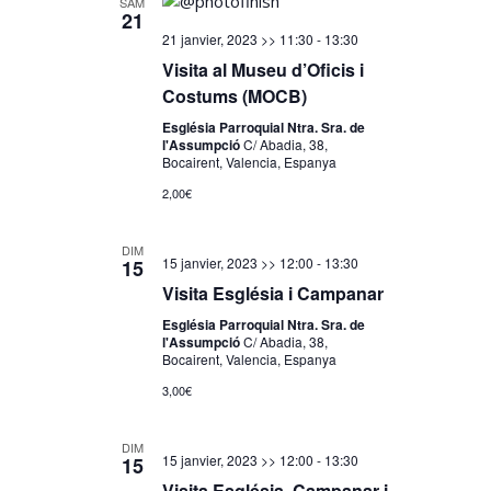
SAM
21
21 janvier, 2023 >> 11:30
-
13:30
Visita al Museu d’Oficis i
Costums (MOCB)
Església Parroquial Ntra. Sra. de
l'Assumpció
C/ Abadia, 38,
Bocairent, Valencia, Espanya
2,00€
DIM
15 janvier, 2023 >> 12:00
-
13:30
15
Visita Església i Campanar
Església Parroquial Ntra. Sra. de
l'Assumpció
C/ Abadia, 38,
Bocairent, Valencia, Espanya
3,00€
DIM
15 janvier, 2023 >> 12:00
-
13:30
15
Visita Església, Campanar i