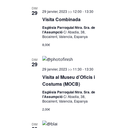
date.
DIM
29 janvier, 2023 >> 12:00
-
13:30
29
Visita Combinada
Església Parroquial Ntra. Sra. de
l'Assumpció
C/ Abadia, 38,
Bocairent, Valencia, Espanya
8,00€
DIM
29
29 janvier, 2023 >> 11:30
-
13:30
Visita al Museu d’Oficis i
Costums (MOCB)
Església Parroquial Ntra. Sra. de
l'Assumpció
C/ Abadia, 38,
Bocairent, Valencia, Espanya
2,00€
DIM