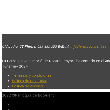
C/ Abadia, 38
Phone:
639 835 593
E-Mail:
info@visitbocairent.es
La Parroquia Assumpció de Nostra Senyora ha contado en el año
Turisme» 2024.
Términos y condiciones
Política de privacidad
Política de cookies
2022 ©Parroquia de Bocairent