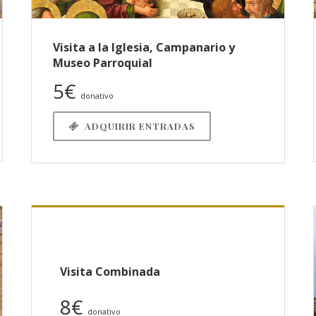
Visita a la Iglesia, Campanario y
Museo Parroquial
5€
donativo
ADQUIRIR ENTRADAS
Visita Combinada
8€
donativo