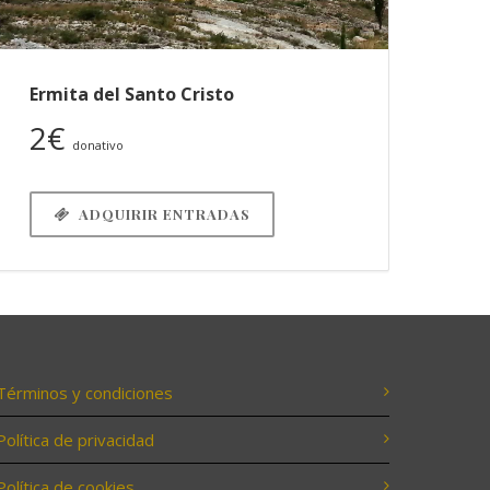
Ermita del Santo Cristo
2€
donativo
ADQUIRIR ENTRADAS
Términos y condiciones
Política de privacidad
Política de cookies