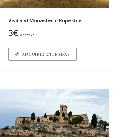
Visita al Monasterio Rupestre
3€
donativo
ADQUIRIR ENTRADAS