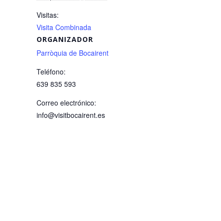
Visitas:
Visita Combinada
ORGANIZADOR
Parròquia de Bocairent
Teléfono:
639 835 593
Correo electrónico:
info@visitbocairent.es