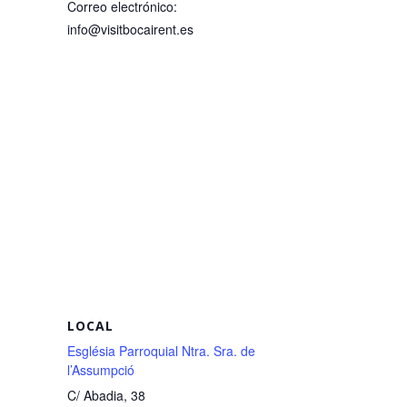
Correo electrónico:
info@visitbocairent.es
LOCAL
Església Parroquial Ntra. Sra. de
l’Assumpció
C/ Abadia, 38