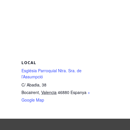
LOCAL
Església Parroquial Ntra. Sra. de
l’Assumpció
C/ Abadia, 38
Bocairent
,
Valencia
46880
Espanya
+
Google Map