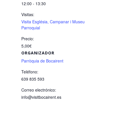
12:00 - 13:30
Visitas:
Visita Església, Campanar i Museu
Parroquial
Precio:
5,00€
ORGANIZADOR
Parròquia de Bocairent
Teléfono:
639 835 593
Correo electrónico:
info@visitbocairent.es