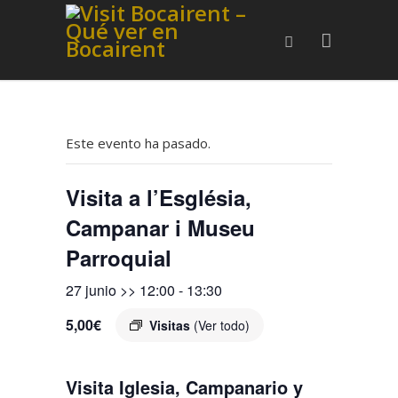
Este evento ha pasado.
Visita a l’Església,
Campanar i Museu
Parroquial
27 junio >> 12:00
-
13:30
5,00€
Visitas
(Ver todo)
Visita Iglesia, Campanario y