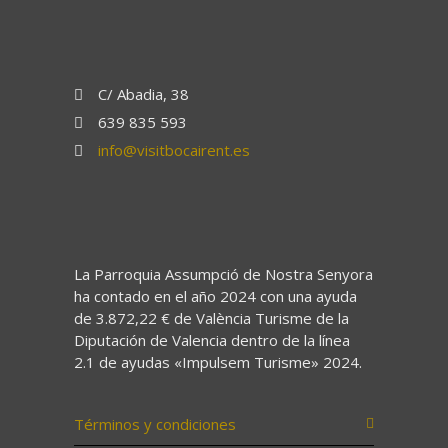
C/ Abadia, 38
639 835 593
info@visitbocairent.es
La Parroquia Assumpció de Nostra Senyora
ha contado en el año 2024 con una ayuda
de 3.872,22 € de València Turisme de la
Diputación de Valencia dentro de la línea
2.1 de ayudas «Impulsem Turisme» 2024.
Términos y condiciones