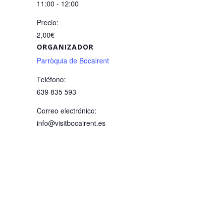
11:00 - 12:00
Precio:
2,00€
ORGANIZADOR
Parròquia de Bocairent
Teléfono:
639 835 593
Correo electrónico:
info@visitbocairent.es